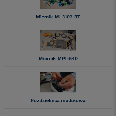
Miernik MI 3102 BT
Miernik MPI-540
Rozdzielnica modułowa