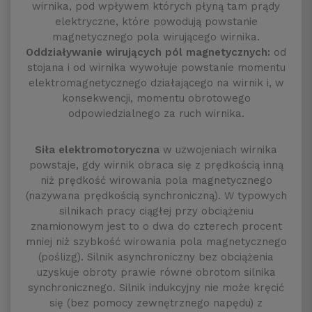
wirnika, pod wpływem których płyną tam prądy
elektryczne, które powodują powstanie
magnetycznego pola wirującego wirnika.
Oddziaływanie wirujących pól magnetycznych:
od
stojana i od wirnika wywołuje powstanie momentu
elektromagnetycznego działającego na wirnik i, w
konsekwencji, momentu obrotowego
odpowiedzialnego za ruch wirnika.
Siła elektromotoryczna
w uzwojeniach wirnika
powstaje, gdy wirnik obraca się z prędkością inną
niż prędkość wirowania pola magnetycznego
(nazywana prędkością synchroniczną). W typowych
silnikach pracy ciągłej przy obciążeniu
znamionowym jest to o dwa do czterech procent
mniej niż szybkość wirowania pola magnetycznego
(poślizg)
. Silnik asynchroniczny bez obciążenia
uzyskuje obroty prawie równe obrotom silnika
synchronicznego. Silnik indukcyjny nie może kręcić
się (bez pomocy zewnętrznego napędu) z