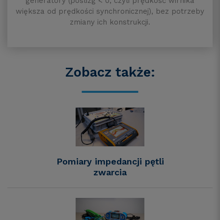
generatory (poślizg < 0, czyli prędkość wirnika
większa od prędkości synchronicznej), bez potrzeby
zmiany ich konstrukcji.
Zobacz także:
Pomiary impedancji pętli
zwarcia