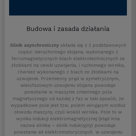
Budowa i zasada działania
Silnik asynchroniczny
składa się z 2 podstawowych
części: nieruchomego stojana, wykonanego z
ferromagnetycznych blach elektrotechnicznych ze
żłobkami na cewki uzwojenia, i ruchomego wirnika,
również wykonanego z blach ze żłobkami na
uzwojenie. Przemienny prąd w symetrycznym,
wielofazowym uzwojeniu stojana powoduje
powstanie w maszynie zmiennego pola
magnetycznego od każdej z faz w taki sposób, że
wypadkowe pole jest tzw. polem wirującym wzdłuż
obwodu maszyny, czyli wokół wirnika. Pole to w
wyniku indukcji elektromagnetycznej (stąd inna
nazwa silnika – silnik indukcyjny) powoduje
powstanie sił elektromotorycznych w uzwojeniu